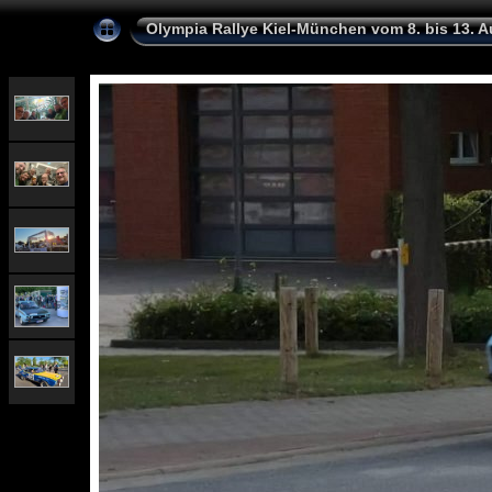
Olympia Rallye Kiel-München vom 8. bis 13. 