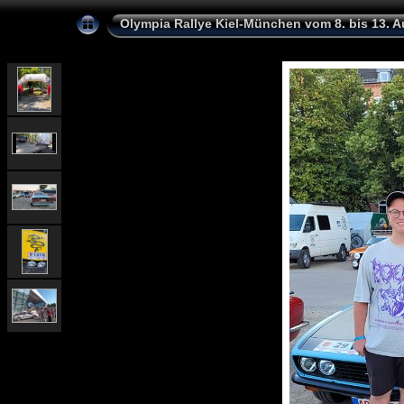
Olympia Rallye Kiel-München vom 8. bis 13. 